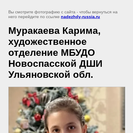
Вы смотрите фотографию с сайта
- чтобы вернуться на
него перейдите по ссылке
nadezhdy-russia.ru
Муракаева Карима,
художественное
отделение МБУДО
Новоспасской ДШИ
Ульяновской обл.